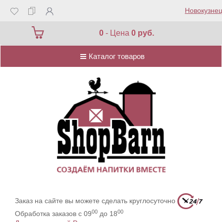
Новокузнец
Каталог товаров
0
- Цена
0 руб.
Каталог товаров
Заказ на сайте вы можете сделать круглосуточно
00
00
Обработка заказов с 09
до 18