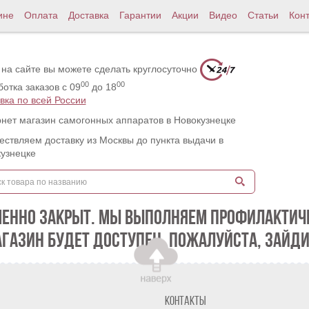
ине
Оплата
Доставка
Гарантии
Акции
Видео
Статьи
Кон
 на сайте вы можете сделать круглосуточно
00
00
отка заказов с 09
до 18
вка по всей России
нет магазин самогонных аппаратов в Новокузнецке
ствляем доставку из Москвы до пункта выдачи в
узнецке
МЕННО ЗАКРЫТ. МЫ ВЫПОЛНЯЕМ ПРОФИЛАКТИЧЕ
АГАЗИН БУДЕТ ДОСТУПЕН. ПОЖАЛУЙСТА, ЗАЙДИ
Контакты