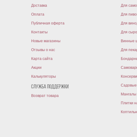
Доставка
Для само
Оплата
Для пиво
Публичная оферта
Для вин
Контакты
Для сыр
Новые магазины
Винные 
Отзывы о нас
Для пека
Карта сайта
Бондарн
Акции
Самовар
Калькуляторы
Консерв
Садовые 
Служба поддержки
Мангалы 
Возврат товара
Плитки н
Коптиль