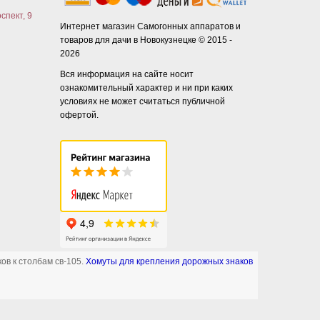
спект, 9
Интернет магазин Самогонных аппаратов и
товаров для дачи в Новокузнецке © 2015 -
2026
Вся информация на сайте носит
ознакомительный характер и ни при каких
условиях не может считаться публичной
офертой.
ов к столбам св-105.
Хомуты для крепления дорожных знаков