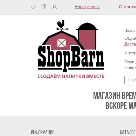
Новокузнецк
О магаз
Заказ
Обраб
Доста
Интер
Осуще
Новок
МАГАЗИН ВРЕ
ВСКОРЕ М
Информация
Каталог