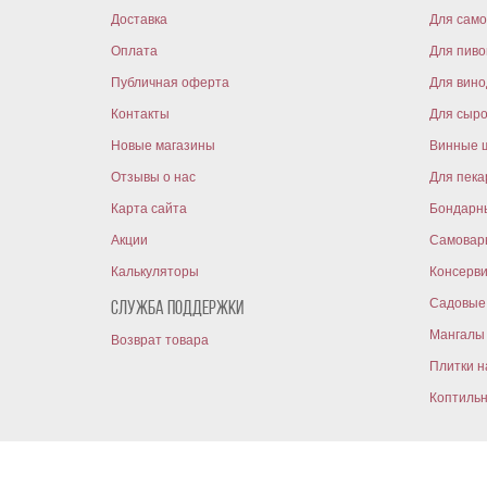
Доставка
Для само
Оплата
Для пиво
Публичная оферта
Для вин
Контакты
Для сыр
Новые магазины
Винные 
Отзывы о нас
Для пека
Карта сайта
Бондарн
Акции
Самовар
Калькуляторы
Консерв
Садовые 
Служба поддержки
Мангалы 
Возврат товара
Плитки н
Коптиль