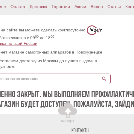
ине
Оплата
Доставка
Гарантии
Акции
Видео
Статьи
Кон
 на сайте вы можете сделать круглосуточно
00
00
отка заказов с 09
до 18
вка по всей России
нет магазин самогонных аппаратов в Новокузнецке
ствляем доставку из Москвы до пункта выдачи в
узнецке
МЕННО ЗАКРЫТ. МЫ ВЫПОЛНЯЕМ ПРОФИЛАКТИЧЕ
АГАЗИН БУДЕТ ДОСТУПЕН. ПОЖАЛУЙСТА, ЗАЙДИ
Контакты