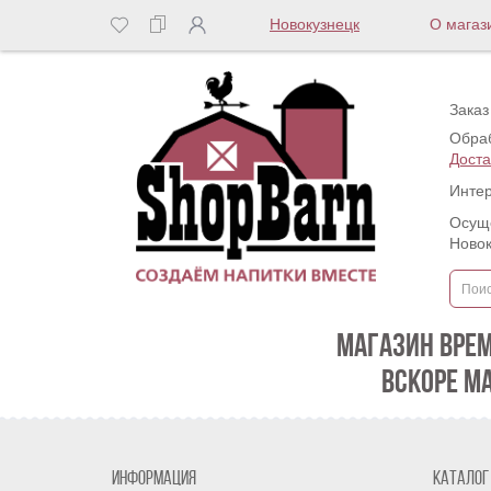
Новокузнецк
О магаз
Заказ
Обраб
Доста
Интер
Осуще
Новок
МАГАЗИН ВРЕ
ВСКОРЕ М
Информация
Каталог