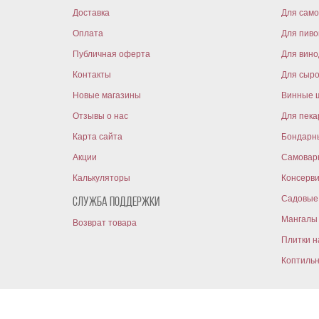
Доставка
Для само
Оплата
Для пиво
Публичная оферта
Для вин
Контакты
Для сыр
Новые магазины
Винные 
Отзывы о нас
Для пека
Карта сайта
Бондарн
Акции
Самовар
Калькуляторы
Консерв
Садовые 
Служба поддержки
Мангалы 
Возврат товара
Плитки н
Коптиль