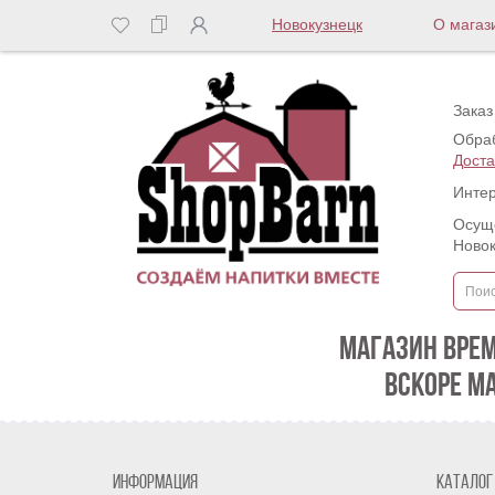
Новокузнецк
О магаз
Заказ
Обраб
Доста
Интер
Осуще
Новок
МАГАЗИН ВРЕ
ВСКОРЕ М
Информация
Каталог