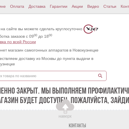
ине
Оплата
Доставка
Гарантии
Акции
Видео
Статьи
Кон
 на сайте вы можете сделать круглосуточно
00
00
отка заказов с 09
до 18
вка по всей России
нет магазин самогонных аппаратов в Новокузнецке
ствляем доставку из Москвы до пункта выдачи в
узнецке
МЕННО ЗАКРЫТ. МЫ ВЫПОЛНЯЕМ ПРОФИЛАКТИЧЕ
АГАЗИН БУДЕТ ДОСТУПЕН. ПОЖАЛУЙСТА, ЗАЙДИ
Контакты