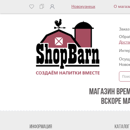
Новокузнецк
О магаз
Заказ
Обраб
Доста
Интер
Осуще
Новок
МАГАЗИН ВРЕ
ВСКОРЕ М
Информация
Каталог