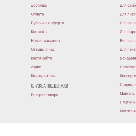
Доставка
Для само
Оплата
Для пиво
Публичная оферта
Для вин
Контакты
Для сыр
Новые магазины
Винные 
Отзывы о нас
Для пека
Карта сайта
Бондарн
Акции
Самовар
Калькуляторы
Консерв
Садовые 
Служба поддержки
Мангалы 
Возврат товара
Плитки н
Коптиль