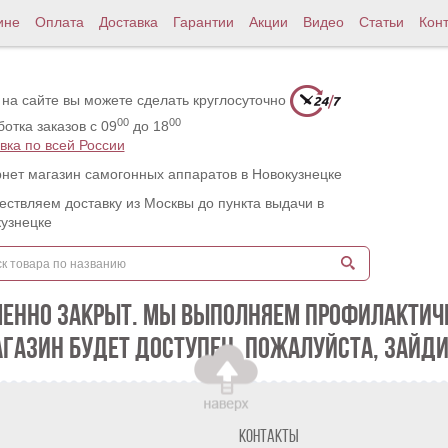
ине
Оплата
Доставка
Гарантии
Акции
Видео
Статьи
Кон
 на сайте вы можете сделать круглосуточно
00
00
отка заказов с 09
до 18
вка по всей России
нет магазин самогонных аппаратов в Новокузнецке
ствляем доставку из Москвы до пункта выдачи в
узнецке
МЕННО ЗАКРЫТ. МЫ ВЫПОЛНЯЕМ ПРОФИЛАКТИЧЕ
АГАЗИН БУДЕТ ДОСТУПЕН. ПОЖАЛУЙСТА, ЗАЙДИ
Контакты