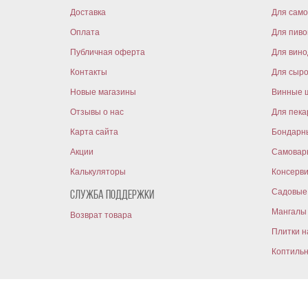
Доставка
Для само
Оплата
Для пиво
Публичная оферта
Для вин
Контакты
Для сыр
Новые магазины
Винные 
Отзывы о нас
Для пека
Карта сайта
Бондарн
Акции
Самовар
Калькуляторы
Консерв
Садовые 
Служба поддержки
Мангалы 
Возврат товара
Плитки н
Коптиль