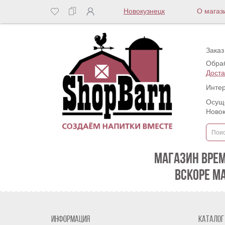
Новокузнецк
О магаз
Заказ
Обраб
Доста
Интер
Осуще
Новок
МАГАЗИН ВРЕ
ВСКОРЕ М
Информация
Каталог