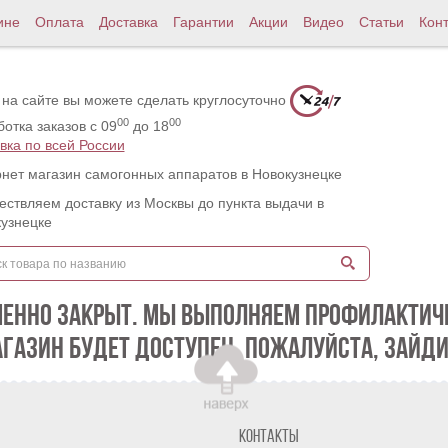
ине
Оплата
Доставка
Гарантии
Акции
Видео
Статьи
Кон
 на сайте вы можете сделать круглосуточно
00
00
отка заказов с 09
до 18
вка по всей России
нет магазин самогонных аппаратов в Новокузнецке
ствляем доставку из Москвы до пункта выдачи в
узнецке
МЕННО ЗАКРЫТ. МЫ ВЫПОЛНЯЕМ ПРОФИЛАКТИЧЕ
АГАЗИН БУДЕТ ДОСТУПЕН. ПОЖАЛУЙСТА, ЗАЙДИ
Контакты