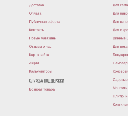
Доставка
Для само
Оплата
Для пиво
Публичная оферта
Для вин
Контакты
Для сыр
Новые магазины
Винные 
Отзывы о нас
Для пека
Карта сайта
Бондарн
Акции
Самовар
Калькуляторы
Консерв
Садовые 
Служба поддержки
Мангалы 
Возврат товара
Плитки н
Коптиль