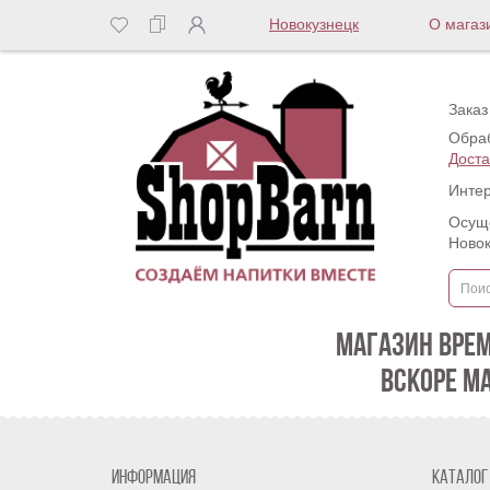
Новокузнецк
О магаз
Заказ
Обраб
Доста
Интер
Осуще
Новок
МАГАЗИН ВРЕ
ВСКОРЕ М
Информация
Каталог