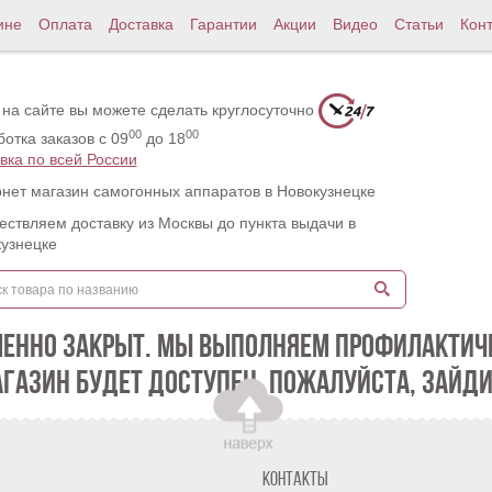
ине
Оплата
Доставка
Гарантии
Акции
Видео
Статьи
Кон
 на сайте вы можете сделать круглосуточно
00
00
отка заказов с 09
до 18
вка по всей России
нет магазин самогонных аппаратов в Новокузнецке
ствляем доставку из Москвы до пункта выдачи в
узнецке
МЕННО ЗАКРЫТ. МЫ ВЫПОЛНЯЕМ ПРОФИЛАКТИЧЕ
АГАЗИН БУДЕТ ДОСТУПЕН. ПОЖАЛУЙСТА, ЗАЙДИ
Контакты